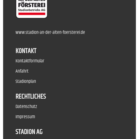
www.stadion-an-der-alten-foersterei.de
KONTAKT
Kontaktformular
Anfahrt
Stadionplan
RECHTLICHES
Datenschutz
Impressum
STADION AG