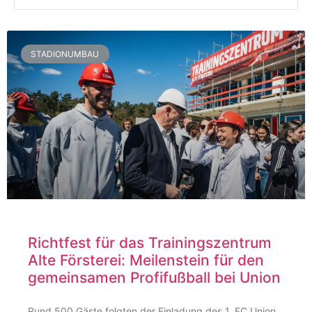
STADIONUMBAU
Richtfest für das Trainingszentrum
Alte Försterei: Meilenstein für den
gemeinsamen Profifußball bei Union
Rund 500 Gäste folgten der Einladung des 1. FC Union