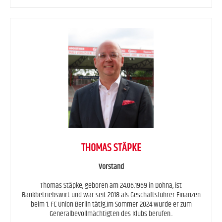
THOMAS STÄPKE
Vorstand
Thomas Stäpke, geboren am 24.06.1969 in Dohna, ist
Bankbetriebswirt und war seit 2018 als Geschäftsführer Finanzen
beim 1. FC Union Berlin tätig.Im Sommer 2024 wurde er zum
Generalbevollmächtigten des Klubs berufen..