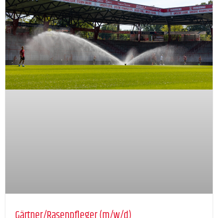
Gärtner/Rasenpfleger (m/w/d)