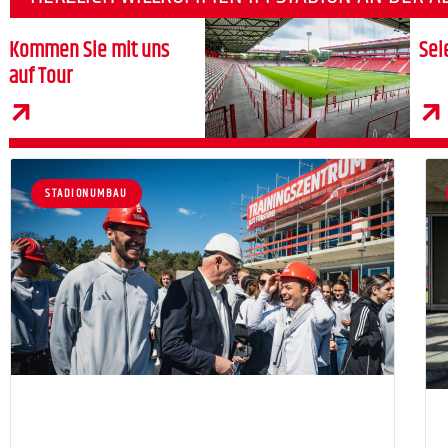
Kommen Sie mit uns
Sei
auf Tour
STADIONUMBAU