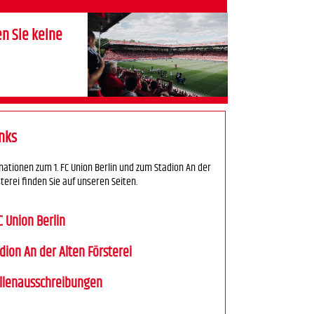
n Sie keine
inks
rmationen zum 1. FC Union Berlin und zum Stadion An der
terei finden Sie auf unseren Seiten.
FC Union Berlin
dion An der Alten Försterei
llenausschreibungen