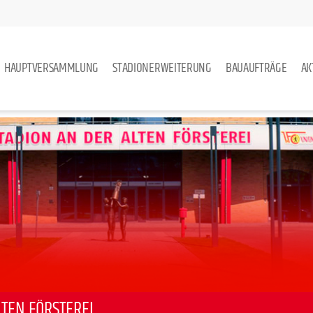
HAUPTVERSAMMLUNG
STADIONERWEITERUNG
BAUAUFTRÄGE
AK
TEN FÖRSTEREI