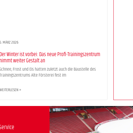
6. MÄRZ 2026
Der Winter ist vorbei: Das neue Profi-Trainingszentrum
nimmt weiter Gestalt an
Schnee, Frost und Eis hatten zuletzt auch die Baustelle des
Trainingszentrums Alte Försterei fest im
WEITERLESEN »
Service