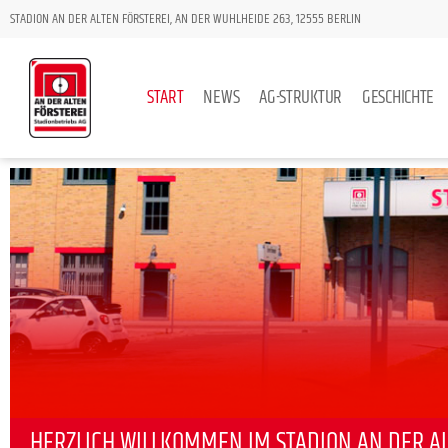
STADION AN DER ALTEN FÖRSTEREI, AN DER WUHLHEIDE 263, 12555 BERLIN
START
NEWS
AG-STRUKTUR
GESCHICHTE
HERZLICH WILLKOMMEN IM STADION AN DER AL