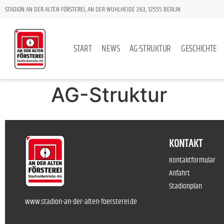
STADION AN DER ALTEN FÖRSTEREI, AN DER WUHLHEIDE 263, 12555 BERLIN
START
NEWS
AG-STRUKTUR
GESCHICHTE
AG-Struktur
KONTAKT
Kontaktformular
Anfahrt
Stadionplan
www.stadion-an-der-alten-foersterei.de