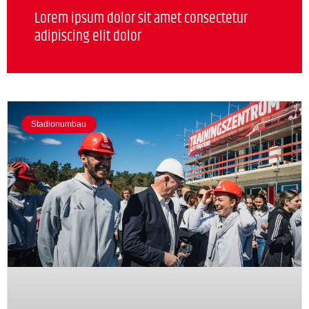
Lorem ipsum dolor sit amet consectetur
adipiscing elit dolor
Stadionumbau