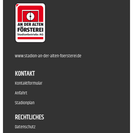
www.stadion-an-der-alten-foersterei.de
KONTAKT
Kontaktformular
Anfahrt
Stadionplan
RECHTLICHES
Datenschutz