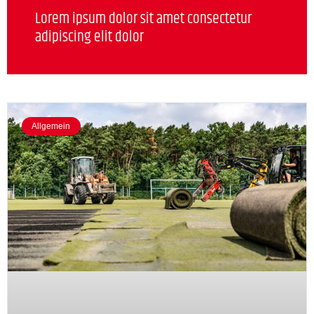
Lorem ipsum dolor sit amet consectetur
adipiscing elit dolor
Allgemein